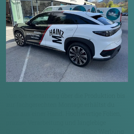
Von der Gestaltung über die Produktion bis
zur fachgerechten Montage erhältst du
alles aus einer Hand. Hochwertige Folien,
präzise Verarbeitung und langlebige
Qualität sorgen dafür, dass deine Werbung